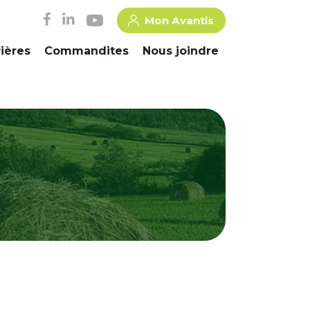
Mon Avantis
rières
Commandites
Nous joindre