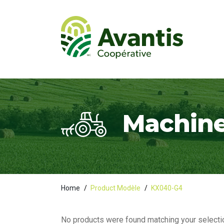
Machine
Home
/
Product Modèle
/
KX040-G4
No products were found matching your selecti