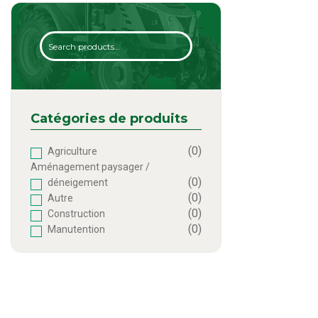
Search
Catégories de produits
(0)
Agriculture
Aménagement paysager /
(0)
déneigement
(0)
Autre
(0)
Construction
(0)
Manutention