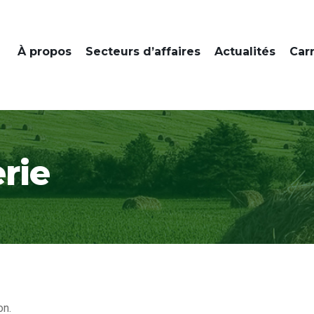
À propos
Secteurs d’affaires
Actualités
Car
rie
on.