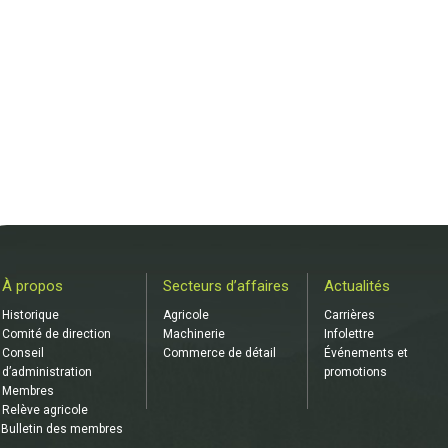
À propos
Secteurs d’affaires
Actualités
Historique
Agricole
Carrières
Comité de direction
Machinerie
Infolettre
Conseil
Commerce de détail
Événements et
d’administration
promotions
Membres
Relève agricole
Bulletin des membres