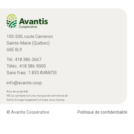
100-500, route Cameron
Sainte-Marie (Québec)
G6E 0L9
Tél.: 418 386-2667
Téléc.: 418 386-9000
Sans frais : 1 833 AVANTIS
info@avantis.coop
Avis de propriété :
MC Le symbole est une marque de commerce de
Sollio Groupe Coopératif, ulitisée sous licence.
© Avantis Coopérative
Politique de confidentialité
> Plan Avantis 2026-29 – Loi canadienne sur l’accessibilité
> Rapport – Loi S211 travail des enfants