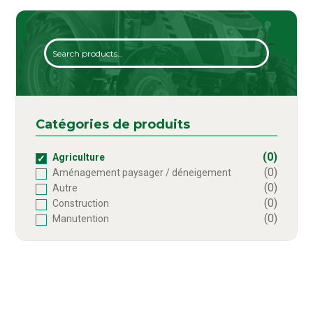
Search
Catégories de produits
(0)
Agriculture
(0)
Aménagement paysager / déneigement
(0)
Autre
(0)
Construction
(0)
Manutention