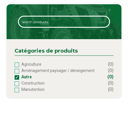
Search
Catégories de produits
(0)
Agriculture
(0)
Aménagement paysager / déneigement
(0)
Autre
(0)
Construction
(0)
Manutention