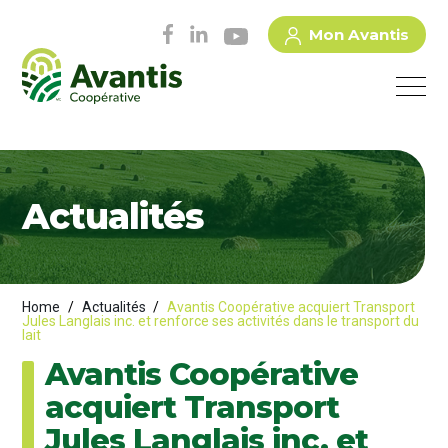
Mon Avantis
Actualités
Home
/
Actualités
/
Avantis Coopérative acquiert Transport
Jules Langlais inc. et renforce ses activités dans le transport du
lait
Avantis Coopérative
acquiert Transport
Jules Langlais inc. et