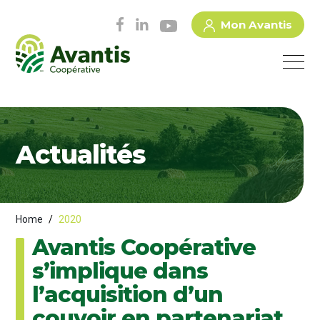
Mon Avantis
Actualités
Home
/
2020
Avantis Coopérative
s’implique dans
l’acquisition d’un
couvoir en partenariat