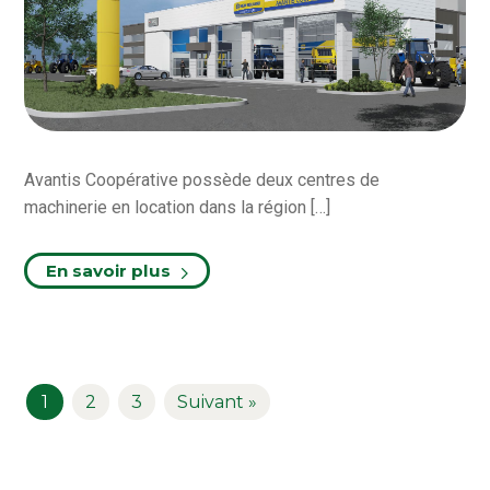
Avantis Coopérative possède deux centres de
machinerie en location dans la région […]
En savoir plus
1
2
3
Suivant »