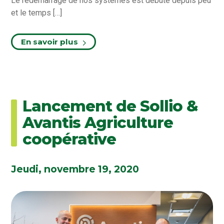
Le redémarrage de nos systèmes est débuté depuis peu
et le temps […]
En savoir plus
Lancement de Sollio &
Avantis Agriculture
coopérative
Jeudi, novembre 19, 2020