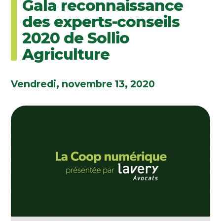
Gala reconnaissance
des experts-conseils
2020 de Sollio
Agriculture
Vendredi, novembre 13, 2020