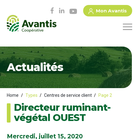
Mon Avantis
Actualités
Home
/
Types
/
Centres de service client
/
Page 2
Directeur ruminant-
végétal OUEST
Mercredi, juillet 15, 2020