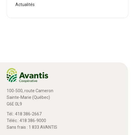
Actualités
100-500, route Cameron
Sainte-Marie (Québec)
G6E 0L9
Tél.: 418 386-2667
Téléc.: 418 386-9000
Sans frais : 1 833 AVANTIS