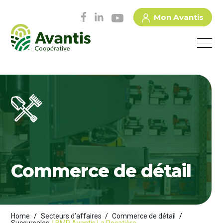
Mon Avantis
Commerce de détail
Home
/
Secteurs d’affaires
/
Commerce de détail
/