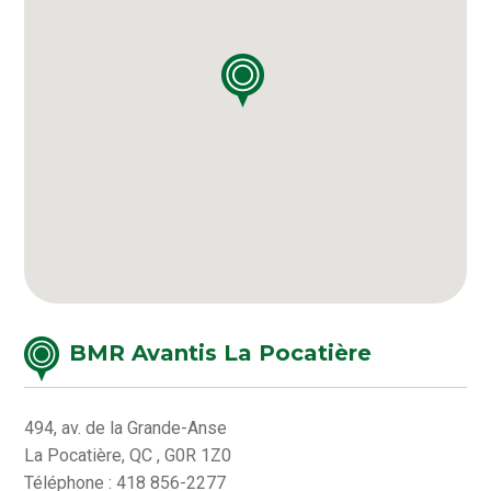
BMR Avantis La Pocatière
494, av. de la Grande-Anse
La Pocatière, QC , G0R 1Z0
Téléphone : 418 856-2277