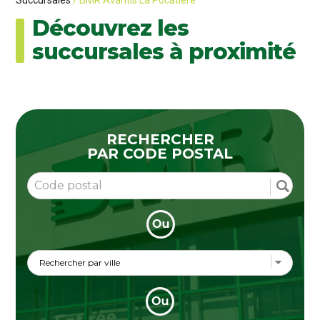
Succursales
/ BMR Avantis La Pocatière
Découvrez les
succursales à proximité
RECHERCHER
PAR CODE POSTAL