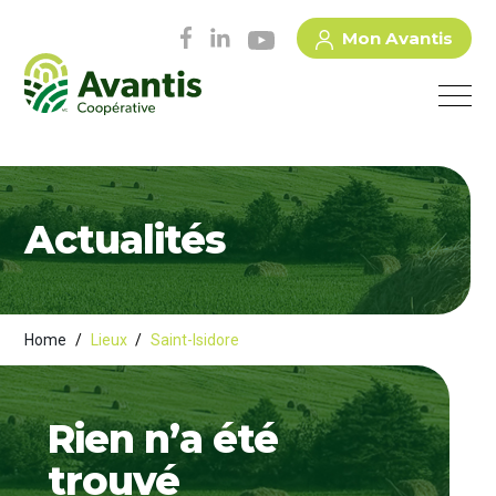
Mon Avantis
Actualités
Home
/
Lieux
/
Saint-Isidore
Rien n’a été
trouvé