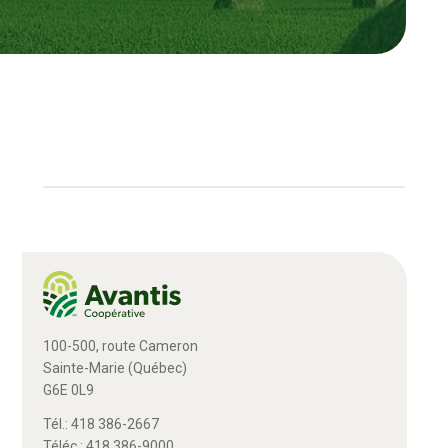
100-500, route Cameron
Sainte-Marie (Québec)
G6E 0L9
Tél.: 418 386-2667
Téléc.: 418 386-9000