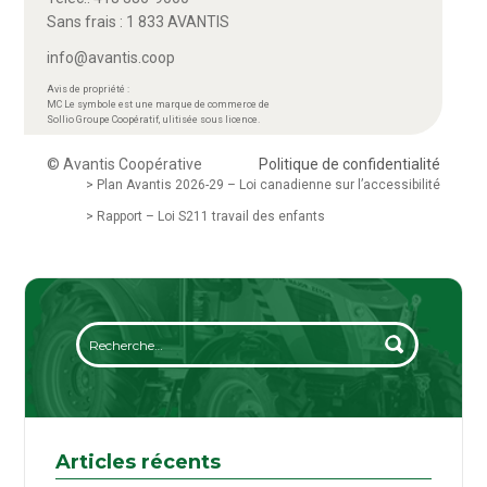
Sans frais : 1 833 AVANTIS
info@avantis.coop
Avis de propriété :
MC Le symbole est une marque de commerce de
Sollio Groupe Coopératif, ulitisée sous licence.
© Avantis Coopérative
Politique de confidentialité
> Plan Avantis 2026-29 – Loi canadienne sur l’accessibilité
> Rapport – Loi S211 travail des enfants
Articles récents